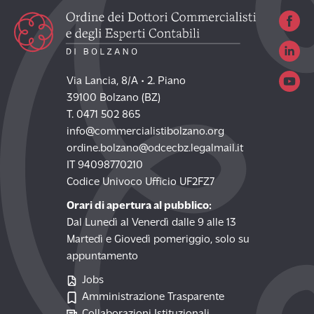
Via Lancia, 8/A • 2. Piano
39100 Bolzano (BZ)
T. 0471 502 865
info@commercialistibolzano.org
ordine.bolzano@odcecbz.legalmail.it
IT 94098770210
Codice Univoco Ufficio UF2FZ7
Orari di apertura al pubblico:
Dal Lunedì al Venerdì dalle 9 alle 13
Martedì e Giovedì pomeriggio, solo su
appuntamento
Jobs
Amministrazione Trasparente
Collaborazioni Istituzionali