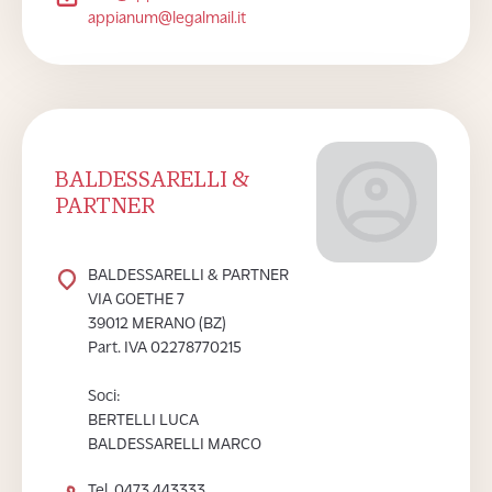
appianum@legalmail.it
BALDESSARELLI &
PARTNER
BALDESSARELLI & PARTNER
VIA GOETHE 7
39012 MERANO (BZ)
Part. IVA 02278770215
Soci:
BERTELLI LUCA
BALDESSARELLI MARCO
Tel. 0473 443333