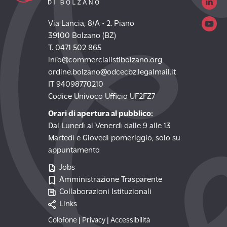
Via Lancia, 8/A • 2. Piano
39100 Bolzano (BZ)
T. 0471 502 865
info@commercialistibolzano.org
ordine.bolzano@odcecbz.legalmail.it
IT 94098770210
Codice Univoco Ufficio UF2FZ7
Orari di apertura al pubblico:
Dal Lunedì al Venerdì dalle 9 alle 13
Martedì e Giovedì pomeriggio, solo su
appuntamento
Jobs
Amministrazione Trasparente
Collaborazioni Istituzionali
Links
Colofone
|
Privacy
|
Accessibilità