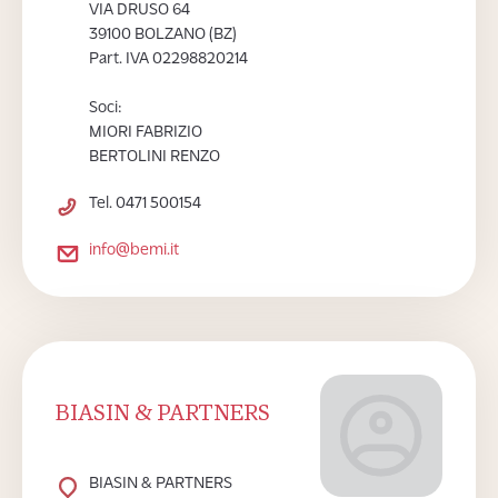
VIA DRUSO 64
39100 BOLZANO (BZ)
Part. IVA 02298820214
Soci:
MIORI FABRIZIO
BERTOLINI RENZO
Tel. 0471 500154
info@bemi.it
BIASIN & PARTNERS
BIASIN & PARTNERS