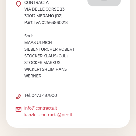
CONTRACTA
VIA DELLE CORSE 23
39012 MERANO (BZ)
Part. IVA 02563860218
Soci:
MAAS ULRICH
SIEBENFORCHER ROBERT
STOCKER KLAUS (CdL)
STOCKER MARKUS
WICKERTSHEIM HANS
WERNER
Tel. 0473 497900
info@contracta.it
kanzlei-contracta@pec.it