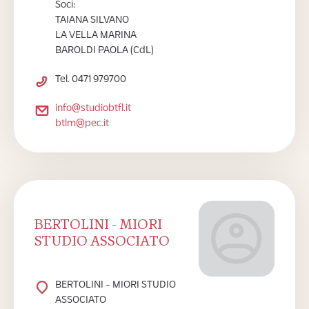
Soci:
TAIANA SILVANO
LA VELLA MARINA
BAROLDI PAOLA (CdL)
Tel. 0471 979700
info@studiobtfl.it
btlm@pec.it
BERTOLINI - MIORI
STUDIO ASSOCIATO
BERTOLINI - MIORI STUDIO
ASSOCIATO