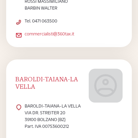
ROSSI MASSIMILIANO
BARBIN WALTER
Tel. 0471 063500
commercialisti@360tax.it
BAROLDI-TAIANA-LA
VELLA
BAROLDI-TAIANA-LA VELLA
VIA DR. STREITER 20
39100 BOLZANO (BZ)
Part. IVA 00753600212