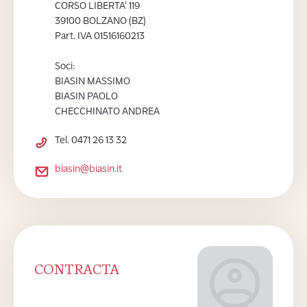
CORSO LIBERTA' 119
39100 BOLZANO (BZ)
Part. IVA 01516160213
Soci:
BIASIN MASSIMO
BIASIN PAOLO
CHECCHINATO ANDREA
Tel. 0471 26 13 32
biasin@biasin.it
CONTRACTA