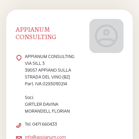
APPIANUM
CONSULTING
APPIANUM CONSULTING
VIA SILL 3
39057 APPIANO SULLA
STRADA DEL VINO (BZ)
Part. IVA 02930110214
Soci:
GIRTLER DAVINA
MORANDELL FLORIAN
Tel. 0471 660433
info@appianum.com