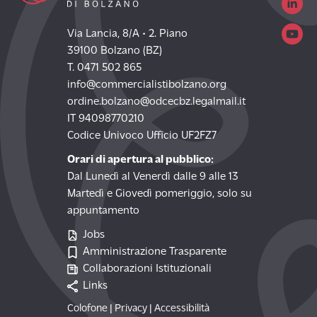
Via Lancia, 8/A • 2. Piano
39100 Bolzano (BZ)
T. 0471 502 865
info@commercialistibolzano.org
ordine.bolzano@odcecbz.legalmail.it
IT 94098770210
Codice Univoco Ufficio UF2FZ7
Orari di apertura al pubblico:
Dal Lunedì al Venerdì dalle 9 alle 13
Martedì e Giovedì pomeriggio, solo su
appuntamento
Jobs
Amministrazione Trasparente
Collaborazioni Istituzionali
Links
Colofone
|
Privacy
|
Accessibilità