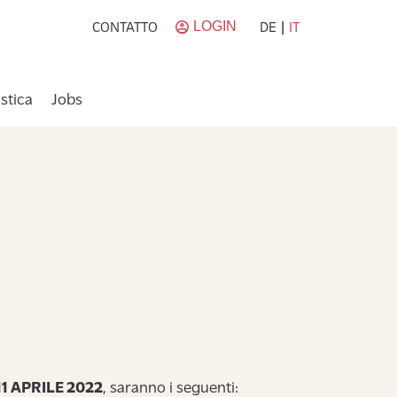
LOGIN
|
DE
IT
CONTATTO
stica
Jobs
11 APRILE 2022
, saranno i seguenti: