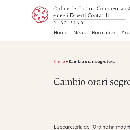
Home
News
Normativa
Are
Home
»
Cambio orari segreteria
Cambio orari segre
La segreteria dell’Ordine ha modifi