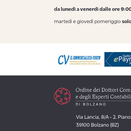
da lunedì a venerdì dalle ore 9:00
martedì e giovedì pomeriggio
sol
Via Lancia, 8/A • 2. Piano
39100 Bolzano (BZ)