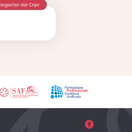
legierter der Cnpr