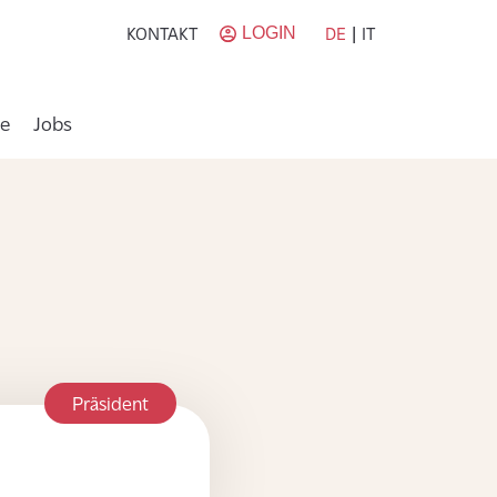
LOGIN
|
DE
IT
KONTAKT
e
Jobs
Präsident