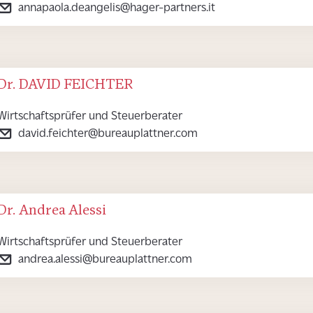
annapaola.deangelis@hager-partners.it
Dr. DAVID FEICHTER
Wirtschaftsprüfer und Steuerberater
david.feichter@bureauplattner.com
Dr. Andrea Alessi
Wirtschaftsprüfer und Steuerberater
andrea.alessi@bureauplattner.com