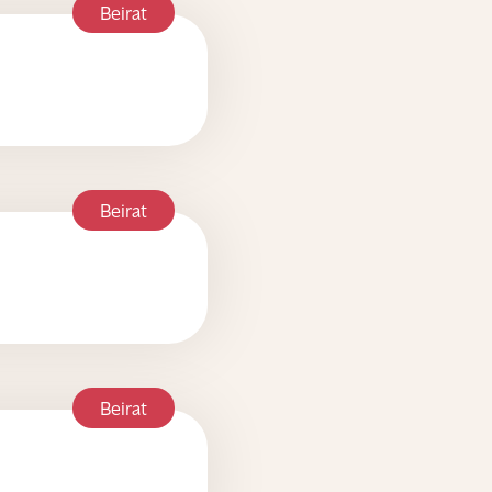
Beirat
Beirat
Beirat