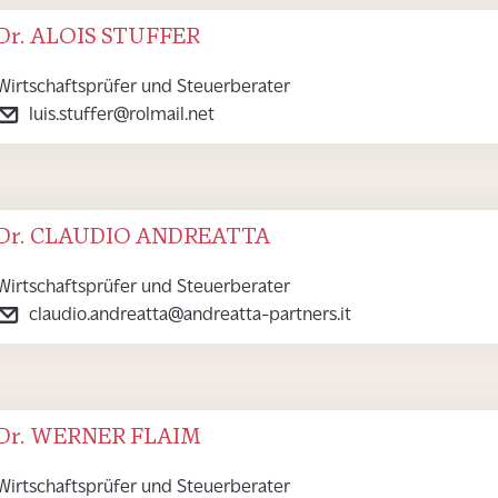
Dr. ALOIS STUFFER
Wirtschaftsprüfer und Steuerberater
luis.stuffer@rolmail.net
Dr. CLAUDIO ANDREATTA
Wirtschaftsprüfer und Steuerberater
claudio.andreatta@andreatta-partners.it
Dr. WERNER FLAIM
Wirtschaftsprüfer und Steuerberater