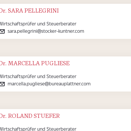
Dr. SARA PELLEGRINI
Wirtschaftsprüfer und Steuerberater
sara.pellegrini@stocker-kuntner.com
Dr. MARCELLA PUGLIESE
Wirtschaftsprüfer und Steuerberater
marcella.pugliese@bureauplattner.com
Dr. ROLAND STUEFER
Wirtschaftsprüfer und Steuerberater