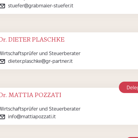
stuefer@grabmaier-stuefer.it
Dr. DIETER PLASCHKE
Wirtschaftsprüfer und Steuerberater
dieter.plaschke@gr-partner.it
Dele
Dr. MATTIA POZZATI
Wirtschaftsprüfer und Steuerberater
info@mattiapozzati.it