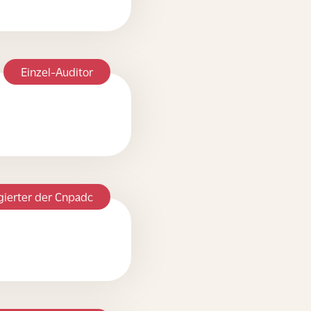
Einzel-Auditor
gierter der Cnpadc