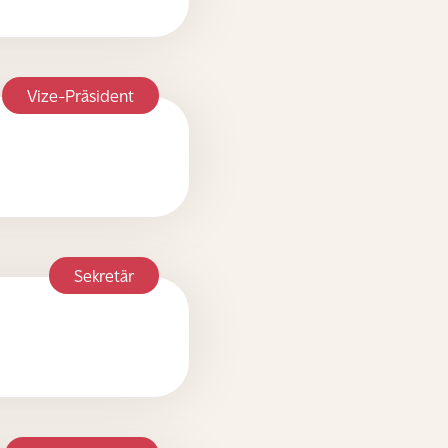
Vize-Präsident
Sekretär