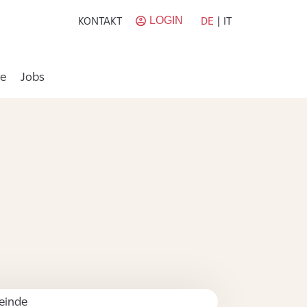
LOGIN
|
DE
IT
KONTAKT
e
Jobs