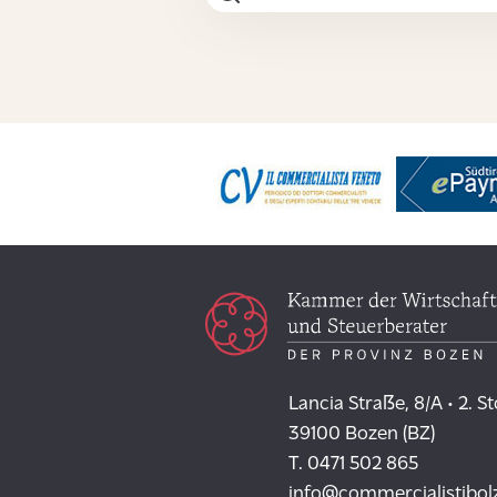
Lancia Straße, 8/A • 2. S
39100 Bozen (BZ)
T. 0471 502 865
info@commercialistibol