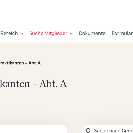
-Bereich
Suche Mitglieder
Dokumente
Formular
raktikanten – Abt. A
ikanten – Abt. A