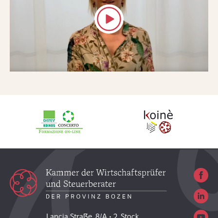
Lancia Straße, 8/A • 2. Stock