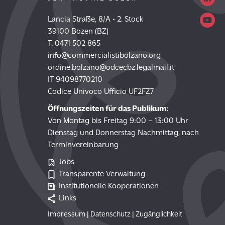
Lancia Straße, 8/A • 2. Stock
39100 Bozen (BZ)
T. 0471 502 865
info@commercialistibolzano.org
ordine.bolzano@odcecbz.legalmail.it
IT 94098770210
Codice Univoco Ufficio UF2FZ7
Öffnungszeiten für das Publikum:
Von Montag bis Freitag 9:00 – 13:00 Uhr
Dienstag und Donnerstag Nachmittag, nach
Terminvereinbarung
Jobs
Transparente Verwaltung
Institutionelle Kooperationen
Links
Impressum
|
Datenschutz
|
Zugänglichkeit