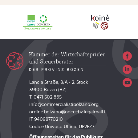
Lancia Straße, 8/A • 2. Stock
39100 Bozen (BZ)
T. 0471 502 865
info@commercialistibolzano.org
ordine.bolzano@odcecbz.legalmail.it
IT 94098770210
Codice Univoco Ufficio UF2FZ7
Öffnungszeiten für das Publikum: