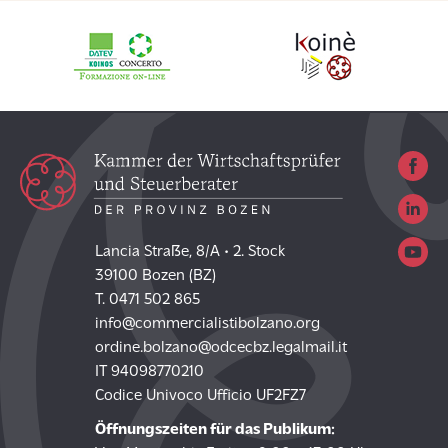
Lancia Straße, 8/A • 2. Stock
39100 Bozen (BZ)
T. 0471 502 865
info@commercialistibolzano.org
ordine.bolzano@odcecbz.legalmail.it
IT 94098770210
Codice Univoco Ufficio UF2FZ7
Öffnungszeiten für das Publikum: