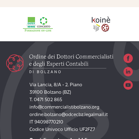
Via Lancia, 8/A • 2. Piano
39100 Bolzano (BZ)
T. 0471 502 865
info@commercialistibolzano.org
ordine.bolzano@odcecbz.legalmail.it
IT 94098770210
Codice Univoco Ufficio UF2FZ7